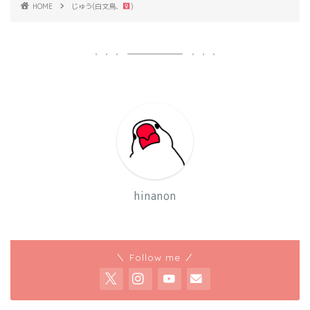
HOME
じゅう(白文鳥、
)
hinanon
＼ Follow me ／