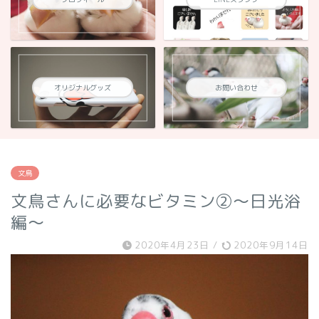
オリジナルグッズ
お問い合わせ
文鳥
文鳥さんに必要なビタミン②～日光浴
編～
2020年4月23日
/
2020年9月14日