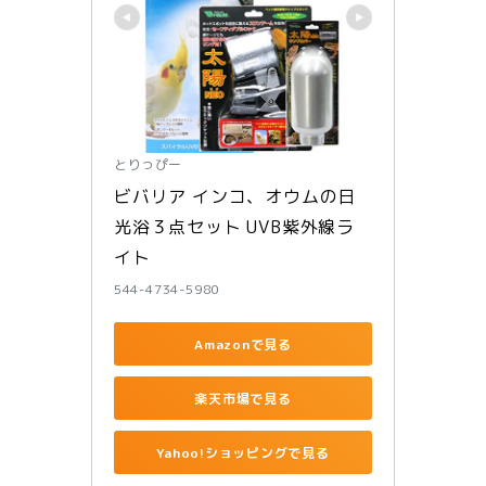
とりっぴー
ビバリア インコ、オウムの日
光浴３点セット UVB紫外線ラ
イト
544-4734-5980
Amazonで見る
楽天市場で見る
Yahoo!ショッピングで見る