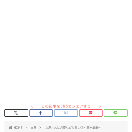
HOME
文鳥
文鳥さんに必要なビタミン②～日光浴編～