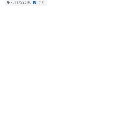
なすび(白文鳥、
)
(15)