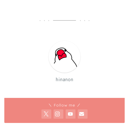
hinanon
＼ Follow me ／