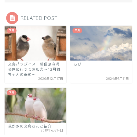
RELATED POST
文鳥
文鳥
文鳥パラダイス 相模原麻溝
ちび
公園に行ってきた③～12月雛
ちゃんの季節～
2020年12月17日
2024年9月11日
文鳥
我が家の文鳥さんご紹介
2019年6月14日