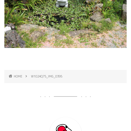
HOME
W1024Q75_IMG_0395