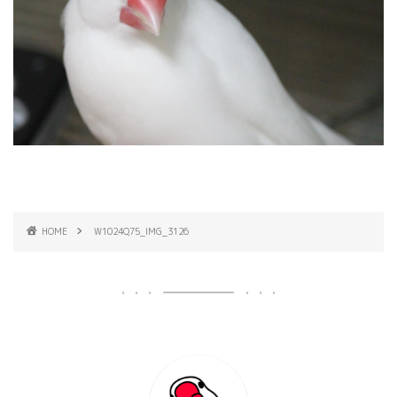
HOME
W1024Q75_IMG_3126