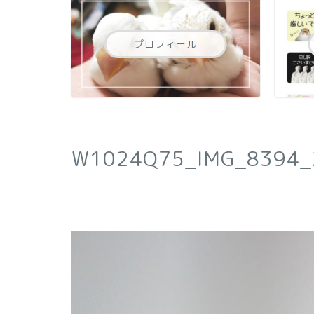
プロフィール
W1024Q75_IMG_8394_