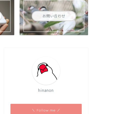
お問い合わせ
hinanon
＼ Follow me ／