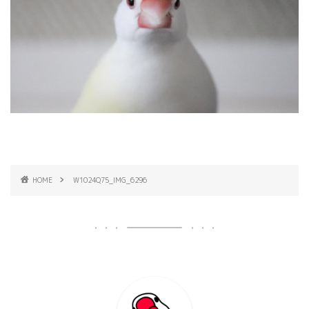
HOME
W1024Q75_IMG_6296