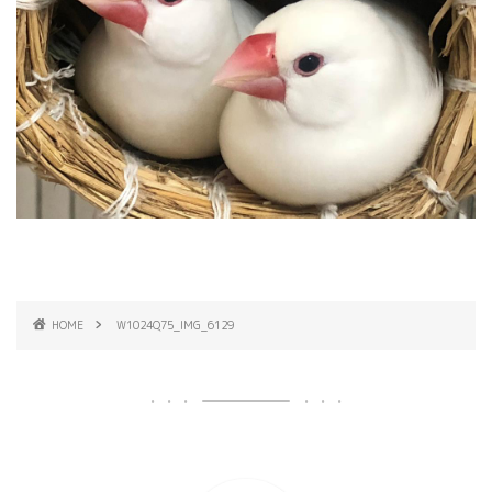
HOME
W1024Q75_IMG_6129