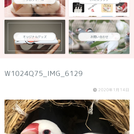
オリジナルグッズ
お問い合わせ
W1024Q75_IMG_6129
2020年1月14日