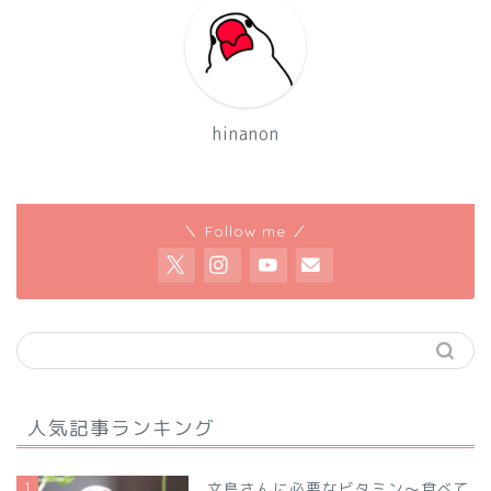
hinanon
＼ Follow me ／
人気記事ランキング
1
文鳥さんに必要なビタミン～食べて