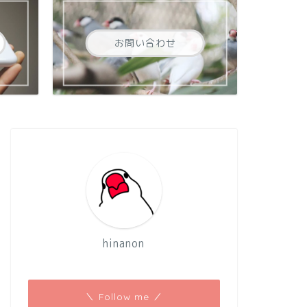
お問い合わせ
hinanon
＼ Follow me ／