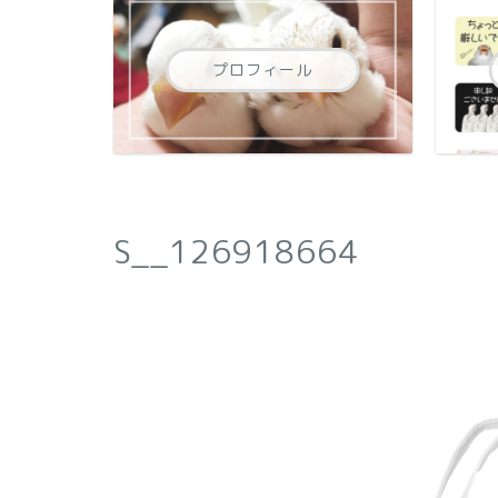
プロフィール
S__126918664