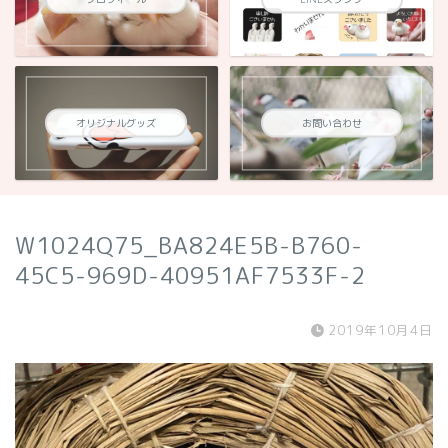
オリジナルグッズ
お問い合わせ
W1024Q75_BA824E5B-B760-
45C5-969D-40951AF7533F-2
2019年10月4日