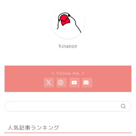
hinanon
＼ Follow me ／
人気記事ランキング