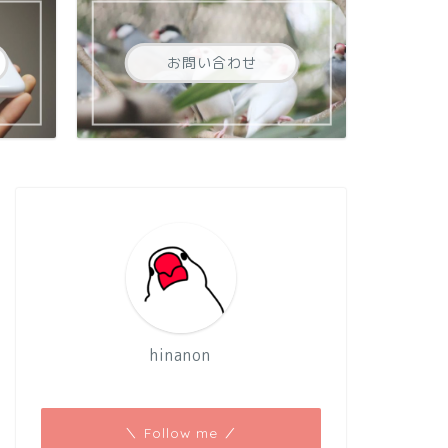
お問い合わせ
hinanon
＼ Follow me ／